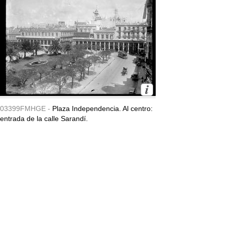
03399FMHGE -
Plaza Independencia. Al centro:
entrada de la calle Sarandí.