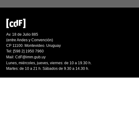
Av. 18 de Julio 885
(entre Andes y Convención)
CP 11100. Montevideo. Uruguay
Tel: [598 2] 1950 7960
Mail:
CdF@imm.gub.uy
Lunes, miércoles, jueves, viernes: de 10 a 19.30 h.
Martes: de 10 a 21 h. Sábados de 9.30 a 14.30 h.