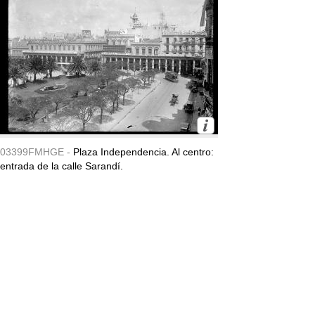
03399FMHGE -
Plaza Independencia. Al centro:
entrada de la calle Sarandí.