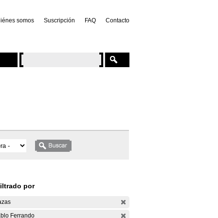
iénes somos
Suscripción
FAQ
Contacto
iltrado por
azas
blo Ferrando