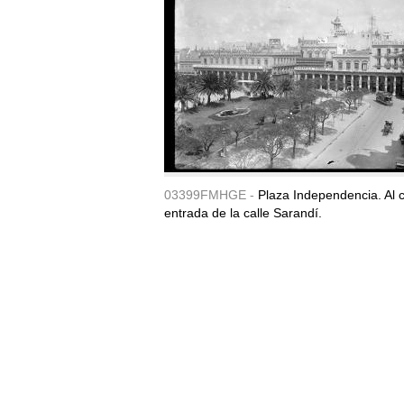
03399FMHGE -
Plaza Independencia. Al c
entrada de la calle Sarandí.