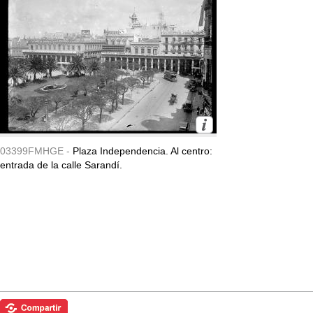
03399FMHGE -
Plaza Independencia. Al centro:
entrada de la calle Sarandí.