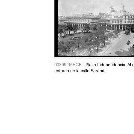
03399FMHGE -
Plaza Independencia. Al c
entrada de la calle Sarandí.