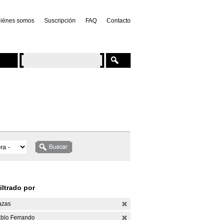
iénes somos
Suscripción
FAQ
Contacto
iltrado por
azas
blo Ferrando