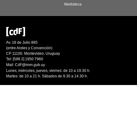
Mediateca
Av. 18 de Julio 885
(entre Andes y Convención)
CP 11100. Montevideo. Uruguay
Tel: [598 2] 1950 7960
Mail:
CdF@imm.gub.uy
Lunes, miércoles, jueves, viernes: de 10 a 19.30 h.
Martes: de 10 a 21 h. Sábados de 9.30 a 14.30 h.