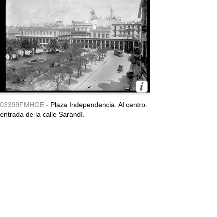
03399FMHGE -
Plaza Independencia. Al centro:
entrada de la calle Sarandí.