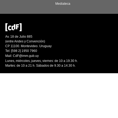
Mediateca
Av. 18 de Julio 885
(entre Andes y Convención)
CP 11100. Montevideo. Uruguay
Tel: [598 2] 1950 7960
Mail:
CdF@imm.gub.uy
Lunes, miércoles, jueves, viernes: de 10 a 19.30 h.
Martes: de 10 a 21 h. Sábados de 9.30 a 14.30 h.