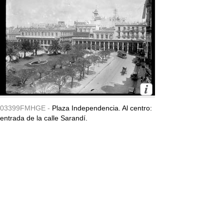
03399FMHGE -
Plaza Independencia. Al centro:
entrada de la calle Sarandí.