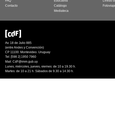
FAQ
Educativa
Líneas d
Contacto
Catálogo
Fotoviaj
Mediateca
Av. 18 de Julio 885
(entre Andes y Convención)
CP 11100. Montevideo. Uruguay
Tel: [598 2] 1950 7960
Mail:
CdF@imm.gub.uy
Lunes, miércoles, jueves, viernes: de 10 a 19.30 h.
Martes: de 10 a 21 h. Sábados de 9.30 a 14.30 h.