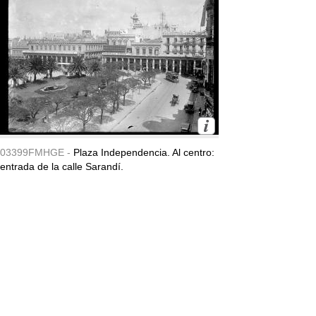
03399FMHGE -
Plaza Independencia. Al centro:
entrada de la calle Sarandí.