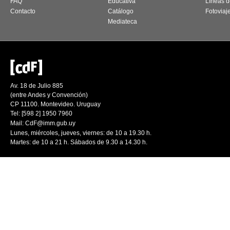
FAQ
Educativa
Líneas d
Contacto
Catálogo
Fotoviaj
Mediateca
Av. 18 de Julio 885
(entre Andes y Convención)
CP 11100. Montevideo. Uruguay
Tel: [598 2] 1950 7960
Mail:
CdF@imm.gub.uy
Lunes, miércoles, jueves, viernes: de 10 a 19.30 h.
Martes: de 10 a 21 h. Sábados de 9.30 a 14.30 h.