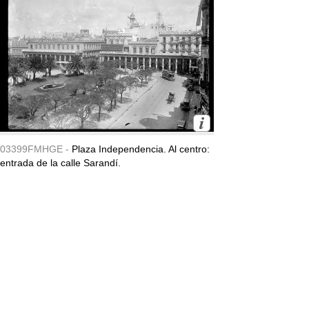
03399FMHGE -
Plaza Independencia. Al centro:
entrada de la calle Sarandí.