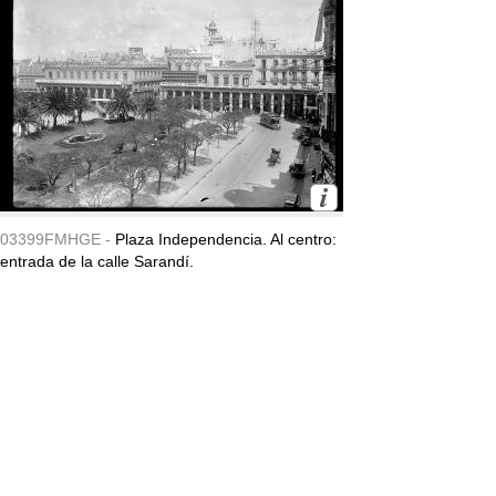
03399FMHGE -
Plaza Independencia. Al centro:
entrada de la calle Sarandí.