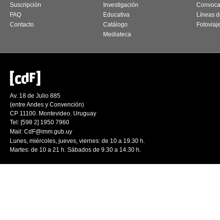
Suscripción
Investigación
Convoca
FAQ
Educativa
Líneas d
Contacto
Catálogo
Fotoviaj
Mediateca
Av. 18 de Julio 885
(entre Andes y Convención)
CP 11100. Montevideo. Uruguay
Tel: [598 2] 1950 7960
Mail:
CdF@imm.gub.uy
Lunes, miércoles, jueves, viernes: de 10 a 19.30 h.
Martes: de 10 a 21 h. Sábados de 9.30 a 14.30 h.