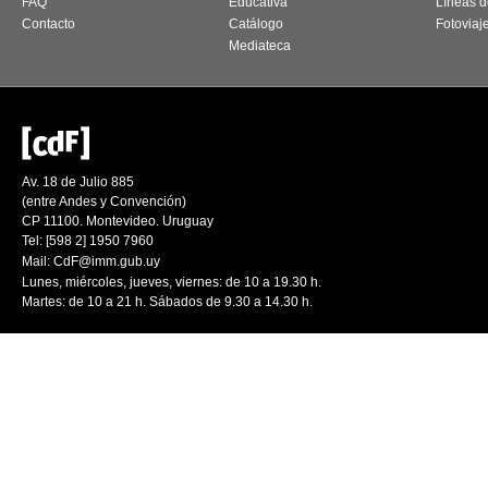
FAQ
Educativa
Líneas d
Contacto
Catálogo
Fotoviaj
Mediateca
Av. 18 de Julio 885
(entre Andes y Convención)
CP 11100. Montevideo. Uruguay
Tel: [598 2] 1950 7960
Mail:
CdF@imm.gub.uy
Lunes, miércoles, jueves, viernes: de 10 a 19.30 h.
Martes: de 10 a 21 h. Sábados de 9.30 a 14.30 h.