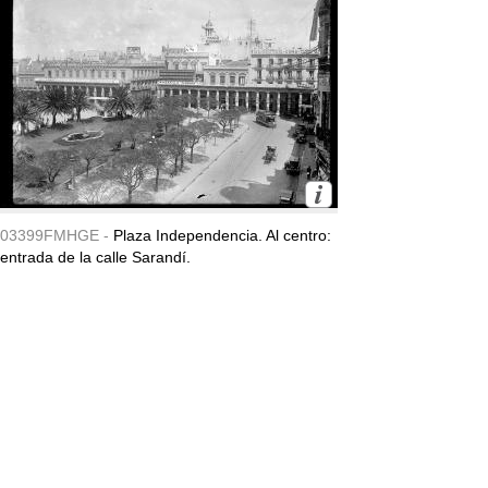
03399FMHGE -
Plaza Independencia. Al centro:
entrada de la calle Sarandí.