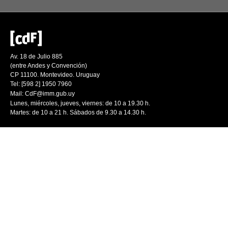
Av. 18 de Julio 885
(entre Andes y Convención)
CP 11100. Montevideo. Uruguay
Tel: [598 2] 1950 7960
Mail:
CdF@imm.gub.uy
Lunes, miércoles, jueves, viernes: de 10 a 19.30 h.
Martes: de 10 a 21 h. Sábados de 9.30 a 14.30 h.