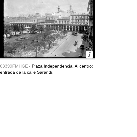
03399FMHGE -
Plaza Independencia. Al centro:
entrada de la calle Sarandí.