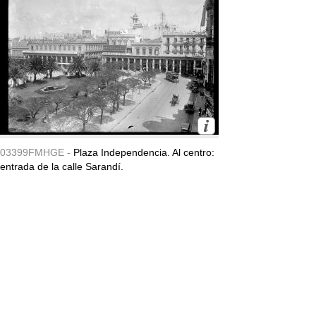
03399FMHGE -
Plaza Independencia. Al centro:
entrada de la calle Sarandí.