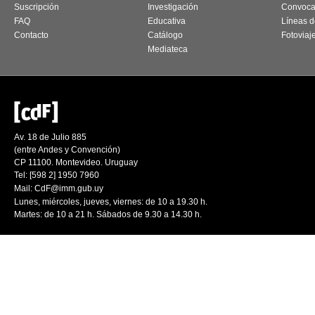
Suscripción
Investigación
Convoca
FAQ
Educativa
Líneas d
Contacto
Catálogo
Fotoviaj
Mediateca
Av. 18 de Julio 885
(entre Andes y Convención)
CP 11100. Montevideo. Uruguay
Tel: [598 2] 1950 7960
Mail:
CdF@imm.gub.uy
Lunes, miércoles, jueves, viernes: de 10 a 19.30 h.
Martes: de 10 a 21 h. Sábados de 9.30 a 14.30 h.