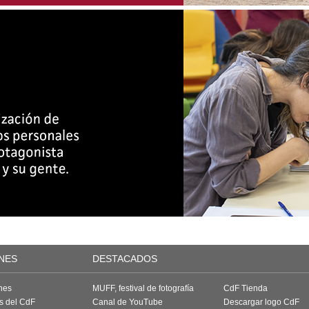
NES
DESTACADOS
nes
MUFF, festival de fotografía
CdF Tienda
as del CdF
Canal de YouTube
Descargar logo CdF