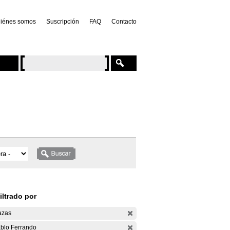
iénes somos
Suscripción
FAQ
Contacto
iltrado por
azas
blo Ferrando