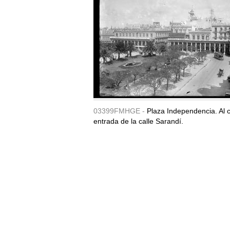
03399FMHGE -
Plaza Independencia. Al c
entrada de la calle Sarandí.