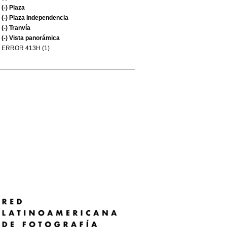
(-)
Plaza
(-)
Plaza Independencia
(-)
Tranvía
(-)
Vista panorámica
ERROR 413H (1)