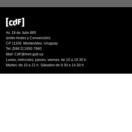
Av. 18 de Julio 885
(entre Andes y Convención)
CP 11100. Montevideo. Uruguay
Tel: [598 2] 1950 7960
Mail:
CdF@imm.gub.uy
Lunes, miércoles, jueves, viernes: de 10 a 19.30 h.
Martes: de 10 a 21 h. Sábados de 9.30 a 14.30 h.