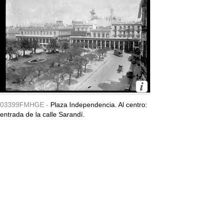
03399FMHGE -
Plaza Independencia. Al centro:
entrada de la calle Sarandí.