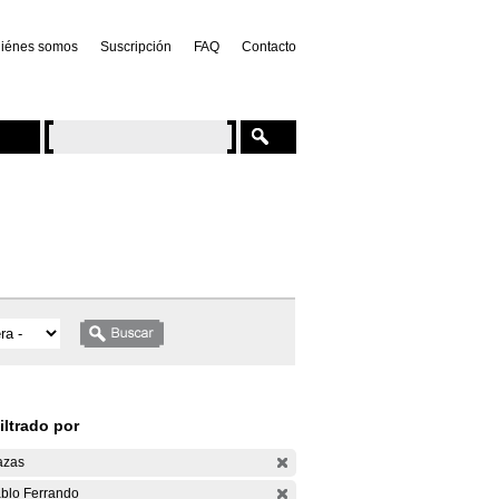
iénes somos
Suscripción
FAQ
Contacto
iltrado por
azas
blo Ferrando