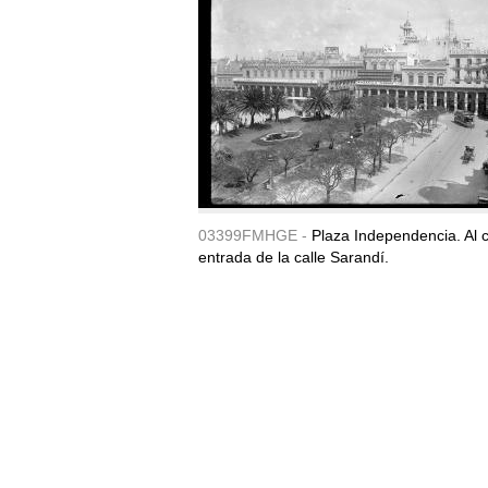
03399FMHGE -
Plaza Independencia. Al c
entrada de la calle Sarandí.