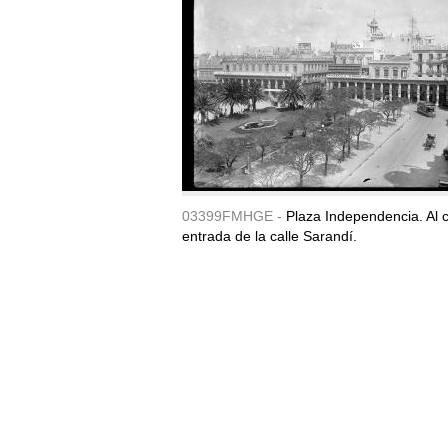
03399FMHGE -
Plaza Independencia. Al c
entrada de la calle Sarandí.