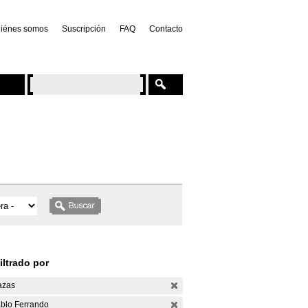
iénes somos
Suscripción
FAQ
Contacto
iltrado por
azas
blo Ferrando