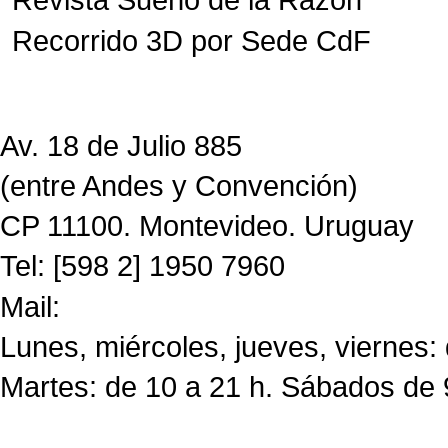
Recorrido 3D por Sede CdF
Av. 18 de Julio 885
(entre Andes y Convención)
CP 11100. Montevideo. Uruguay
Tel: [598 2] 1950 7960
Mail:
CdF@imm.gub.uy
Lunes, miércoles, jueves, viernes:
Martes: de 10 a 21 h. Sábados de 