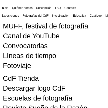
Inicio
Quiénes somos
Suscripción
FAQ
Contacto
Exposiciones
Fotografías del CdF
Investigación
Educativa
Catálogo
M
MUFF, festival de fotografía
Canal de YouTube
Convocatorias
Líneas de tiempo
Fotoviaje
CdF Tienda
Descargar logo CdF
Escuelas de fotografía
Revista Sueño de la Razón