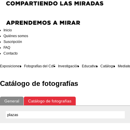
Inicio
Quiénes somos
Suscripción
FAQ
Contacto
Exposiciones
Fotografías del CdF
Investigación
Educativa
Catálogo
Mediat
Catálogo de fotografías
General
Catálogo de fotografías