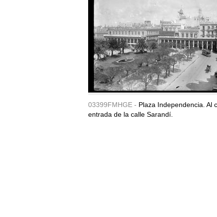
03399FMHGE -
Plaza Independencia. Al c
entrada de la calle Sarandí.