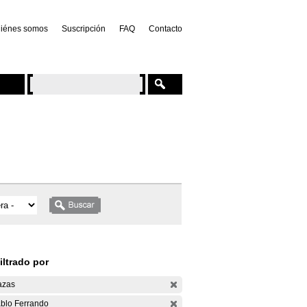
iénes somos
Suscripción
FAQ
Contacto
iltrado por
azas
blo Ferrando