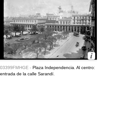
03399FMHGE -
Plaza Independencia. Al centro:
entrada de la calle Sarandí.