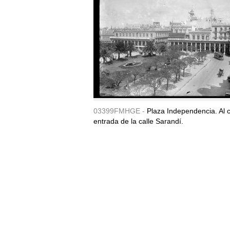
03399FMHGE -
Plaza Independencia. Al c
entrada de la calle Sarandí.