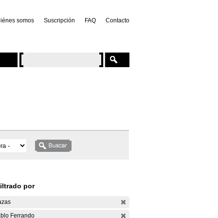
iénes somos
Suscripción
FAQ
Contacto
iltrado por
azas
blo Ferrando