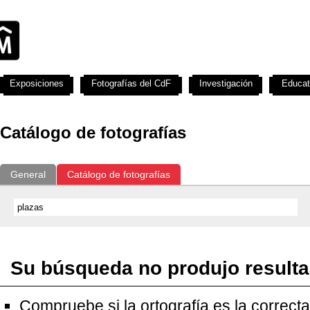
Exposiciones
Fotografías del CdF
Investigación
Educat
Catálogo de fotografías
General
Catálogo de fotografías
Su búsqueda no produjo result
Compruebe si la ortografía es la correcta