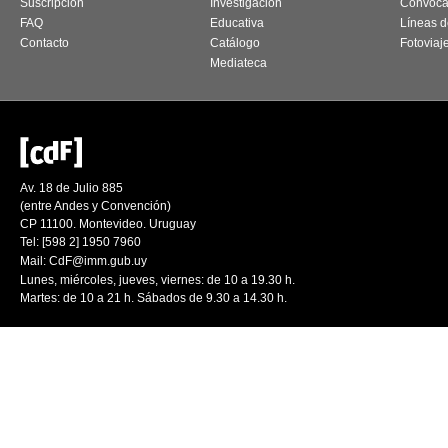
Suscripción
Investigación
Convoca
FAQ
Educativa
Líneas d
Contacto
Catálogo
Fotoviaj
Mediateca
Av. 18 de Julio 885
(entre Andes y Convención)
CP 11100. Montevideo. Uruguay
Tel: [598 2] 1950 7960
Mail:
CdF@imm.gub.uy
Lunes, miércoles, jueves, viernes: de 10 a 19.30 h.
Martes: de 10 a 21 h. Sábados de 9.30 a 14.30 h.