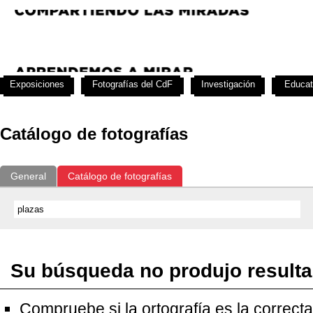
Exposiciones
Fotografías del CdF
Investigación
Educat
Catálogo de fotografías
General
Catálogo de fotografías
Su búsqueda no produjo result
Compruebe si la ortografía es la correcta