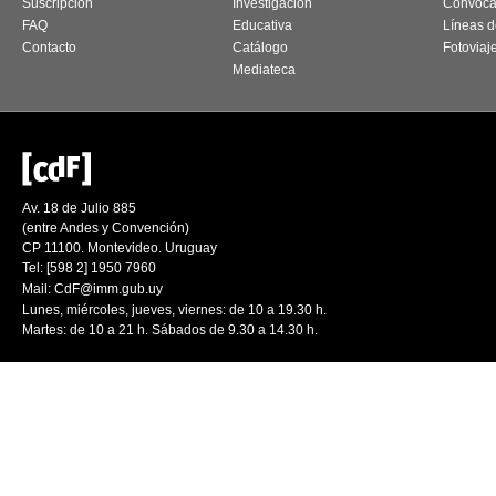
Suscripción
Investigación
Convoca
FAQ
Educativa
Líneas d
Contacto
Catálogo
Fotoviaj
Mediateca
Av. 18 de Julio 885
(entre Andes y Convención)
CP 11100. Montevideo. Uruguay
Tel: [598 2] 1950 7960
Mail:
CdF@imm.gub.uy
Lunes, miércoles, jueves, viernes: de 10 a 19.30 h.
Martes: de 10 a 21 h. Sábados de 9.30 a 14.30 h.