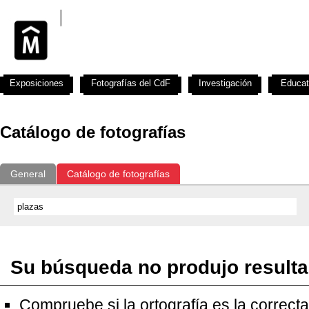
Exposiciones
Fotografías del CdF
Investigación
Educat
Catálogo de fotografías
General
Catálogo de fotografías
Su búsqueda no produjo result
Compruebe si la ortografía es la correcta