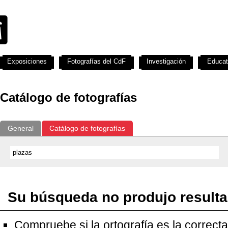
Exposiciones
Fotografías del CdF
Investigación
Educat
Catálogo de fotografías
General
Catálogo de fotografías
Su búsqueda no produjo result
Compruebe si la ortografía es la correcta