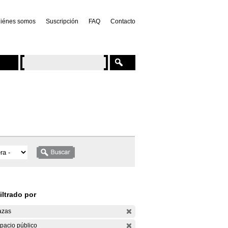
iénes somos
Suscripción
FAQ
Contacto
iltrado por
azas
pacio público