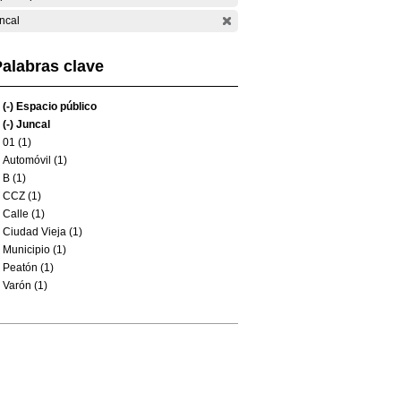
ncal
alabras clave
(-)
Espacio público
(-)
Juncal
01 (1)
Automóvil (1)
B (1)
CCZ (1)
Calle (1)
Ciudad Vieja (1)
Municipio (1)
Peatón (1)
Varón (1)