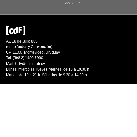
Mediateca
Av. 18 de Julio 885
(entre Andes y Convención)
CP 11100. Montevideo. Uruguay
Tel: [598 2] 1950 7960
Mail:
CdF@imm.gub.uy
Lunes, miércoles, jueves, viernes: de 10 a 19.30 h.
Martes: de 10 a 21 h. Sábados de 9.30 a 14.30 h.