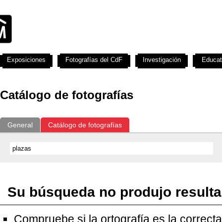
Exposiciones
Fotografías del CdF
Investigación
Educat
Catálogo de fotografías
General
Catálogo de fotografías
Su búsqueda no produjo result
Compruebe si la ortografía es la correcta