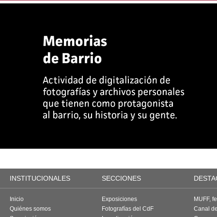
INSTITUCIONALES
SECCIONES
DESTA
Inicio
Exposiciones
MUFF, fes
Quiénes somos
Fotografías del CdF
Canal d