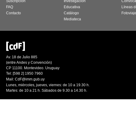
Suscripción
Investigación
Convoca
FAQ
Educativa
Líneas d
Contacto
Catálogo
Fotoviaj
Mediateca
Av. 18 de Julio 885
(entre Andes y Convención)
CP 11100. Montevideo. Uruguay
Tel: [598 2] 1950 7960
Mail:
CdF@imm.gub.uy
Lunes, miércoles, jueves, viernes: de 10 a 19.30 h.
Martes: de 10 a 21 h. Sábados de 9.30 a 14.30 h.