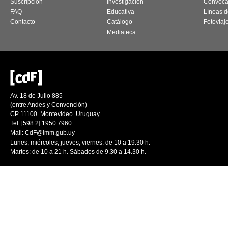
Suscripción
Investigación
Convoca
FAQ
Educativa
Líneas d
Contacto
Catálogo
Fotoviaj
Mediateca
Av. 18 de Julio 885
(entre Andes y Convención)
CP 11100. Montevideo. Uruguay
Tel: [598 2] 1950 7960
Mail:
CdF@imm.gub.uy
Lunes, miércoles, jueves, viernes: de 10 a 19.30 h.
Martes: de 10 a 21 h. Sábados de 9.30 a 14.30 h.