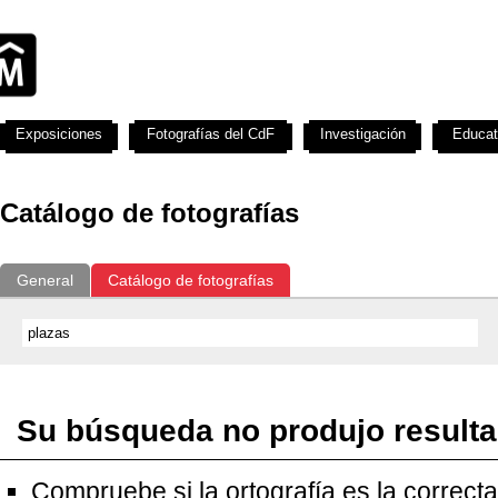
Exposiciones
Fotografías del CdF
Investigación
Educat
Catálogo de fotografías
General
Catálogo de fotografías
Su búsqueda no produjo result
Compruebe si la ortografía es la correcta