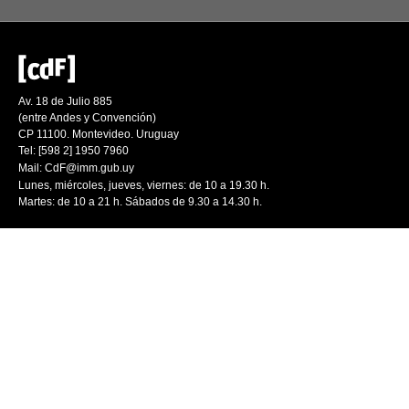
Av. 18 de Julio 885
(entre Andes y Convención)
CP 11100. Montevideo. Uruguay
Tel: [598 2] 1950 7960
Mail:
CdF@imm.gub.uy
Lunes, miércoles, jueves, viernes: de 10 a 19.30 h.
Martes: de 10 a 21 h. Sábados de 9.30 a 14.30 h.