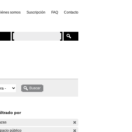
iénes somos
Suscripción
FAQ
Contacto
iltrado por
azas
pacio público