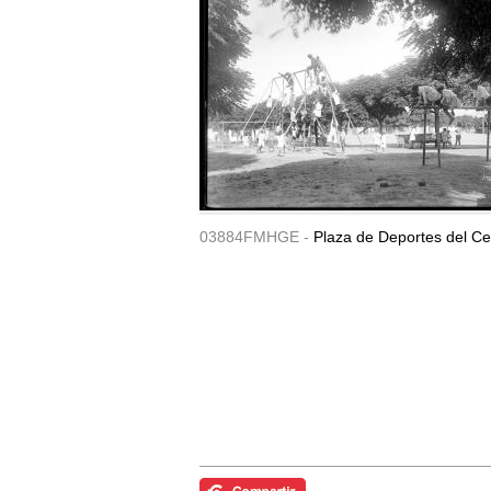
03884FMHGE -
Plaza de Deportes del Ce