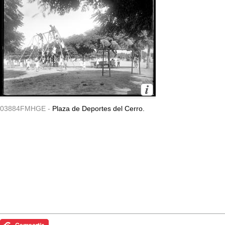
03884FMHGE -
Plaza de Deportes del Cerro.