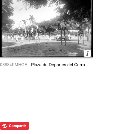
03884FMHGE -
Plaza de Deportes del Cerro.