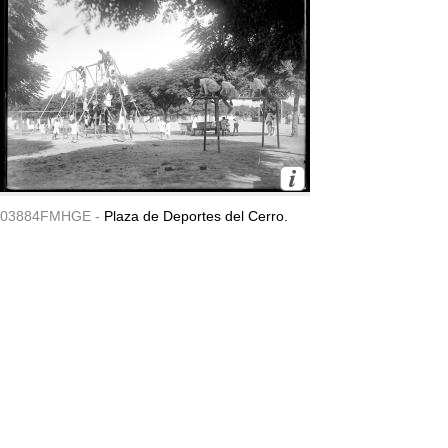
03884FMHGE -
Plaza de Deportes del Cerro.