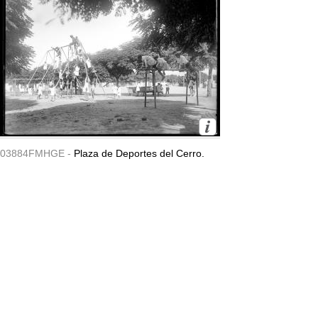
03884FMHGE -
Plaza de Deportes del Cerro.