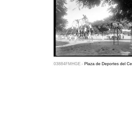
03884FMHGE -
Plaza de Deportes del Ce