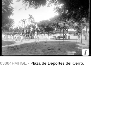
03884FMHGE -
Plaza de Deportes del Cerro.