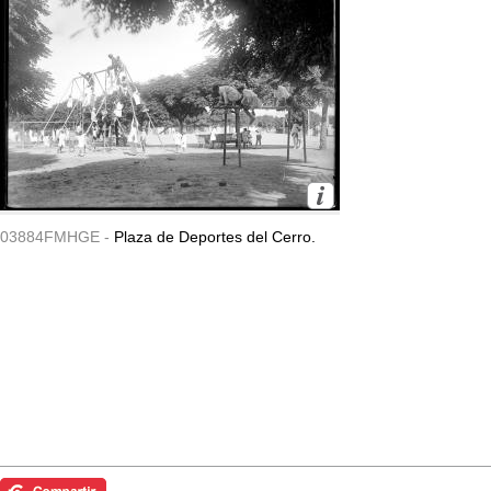
03884FMHGE -
Plaza de Deportes del Cerro.