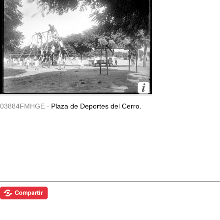
03884FMHGE -
Plaza de Deportes del Cerro.