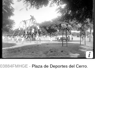
03884FMHGE -
Plaza de Deportes del Cerro.