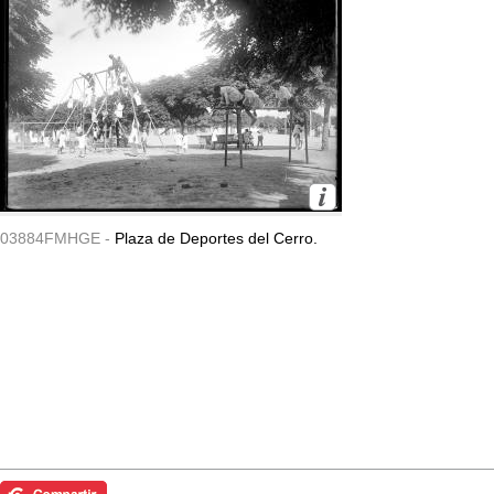
03884FMHGE -
Plaza de Deportes del Cerro.