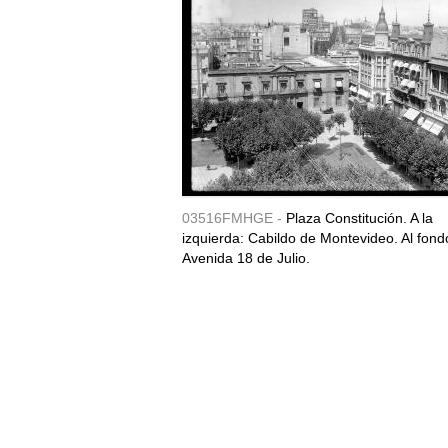
03516FMHGE -
Plaza Constitución. A la
izquierda: Cabildo de Montevideo. Al fond
Avenida 18 de Julio.