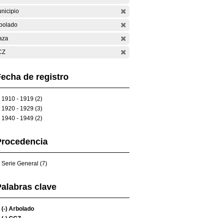
nicipio
bolado
aza
CZ
echa de registro
1910 - 1919 (2)
1920 - 1929 (3)
1940 - 1949 (2)
Procedencia
Serie General (7)
alabras clave
(-)
Arbolado