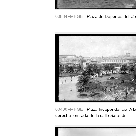
03884FMHGE -
Plaza de Deportes del Ce
03400FMHGE -
Plaza Independencia. A l
derecha: entrada de la calle Sarandí.