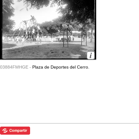
03884FMHGE -
Plaza de Deportes del Cerro.