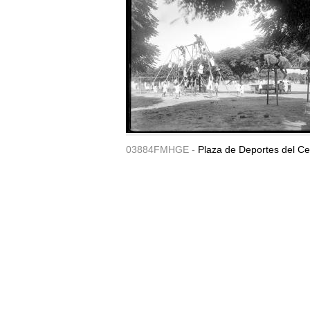
03884FMHGE -
Plaza de Deportes del Ce