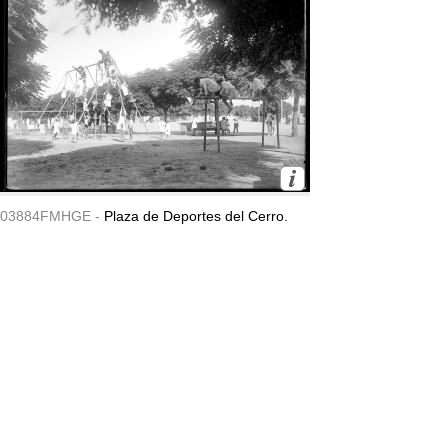
03884FMHGE -
Plaza de Deportes del Cerro.