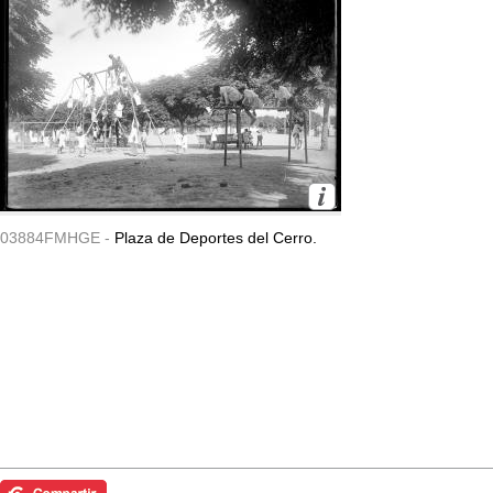
03884FMHGE -
Plaza de Deportes del Cerro.