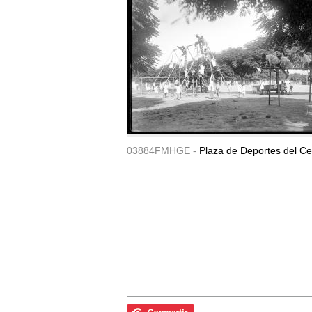
03884FMHGE -
Plaza de Deportes del Ce