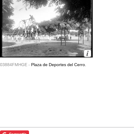
03884FMHGE -
Plaza de Deportes del Cerro.