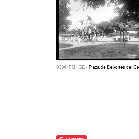
03884FMHGE -
Plaza de Deportes del Ce